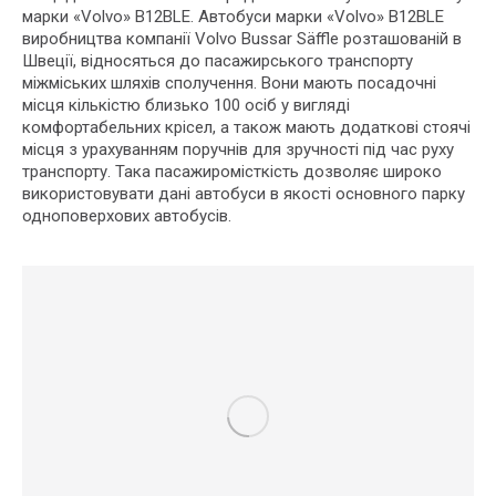
марки «Volvo» B12BLE. Автобуси марки «Volvo» B12BLE
виробництва компанії Volvo Bussar Säffle розташованій в
Швеції, відносяться до пасажирського транспорту
міжміських шляхів сполучення. Вони мають посадочні
місця кількістю близько 100 осіб у вигляді
комфортабельних крісел, а також мають додаткові стоячі
місця з урахуванням поручнів для зручності під час руху
транспорту. Така пасажиромісткість дозволяє широко
використовувати дані автобуси в якості основного парку
одноповерхових автобусів.