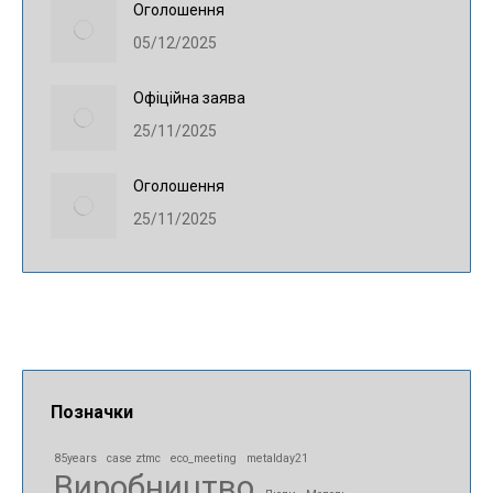
Оголошення
05/12/2025
Офіційна заява
25/11/2025
Оголошення
25/11/2025
Позначки
85years
case ztmc
eco_meeting
metalday21
Виробництво