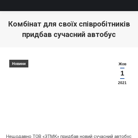
Комбінат для своїх співробітників
придбав сучасний автобус
Новини
Жов
1
2021
Нещодавно ТОВ «ЗТМК» придбав новий сучасний автобус