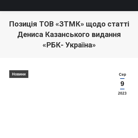
Позиція ТОВ «ЗТМК» щодо статті
Дениса Казанського видання
«РБК- Україна»
Новини
Сер
9
2023