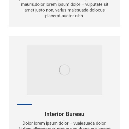
mauris.dolor lorem ipsum dolor – vulputate sit
amet justo non, varius malesuada dolocus
placerat auctor nibh.
Interior Bureau
Dolor lorem ipsum dolor – vualesuada dolor.
Nullam ullamcorper, metus non rhoncus placerat