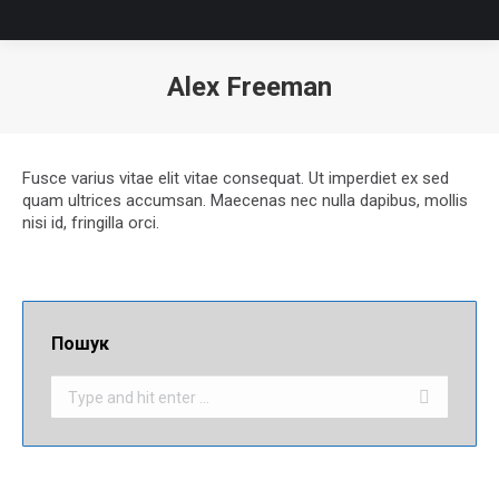
Alex Freeman
Fusce varius vitae elit vitae consequat. Ut imperdiet ex sed
quam ultrices accumsan. Maecenas nec nulla dapibus, mollis
nisi id, fringilla orci.
Пошук
Search: