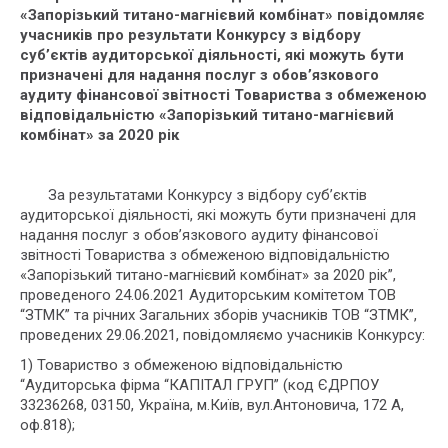
«Запорізький титано-магнієвий комбінат» повідомляє
учасників про результати К
онкурсу з відбору
суб’єктів аудиторської діяльності, які можуть бути
призначені для надання послуг з обов’язкового
аудиту фінансової звітності Товариства з обмеженою
відповідальністю «Запорізький титано-магнієвий
комбінат» за 2020 рік
За результатами Конкурсу з відбору суб’єктів
аудиторської діяльності, які можуть бути призначені для
надання послуг з обов’язкового аудиту фінансової
звітності Товариства з обмеженою відповідальністю
«Запорізький титано-магнієвий комбінат» за 2020 рік”,
проведеного 24.06.2021 Аудиторським комітетом ТОВ
“ЗТМК” та річних Загальних зборів учасників ТОВ “ЗТМК”,
проведених 29.06.2021, повідомляємо учасників Конкурсу:
1) Товариство з обмеженою відповідальністю
“Аудиторська фірма “КАПІТАЛ ГРУП” (код ЄДРПОУ
33236268, 03150, Україна, м.Київ, вул.Антоновича, 172 А,
оф.818);